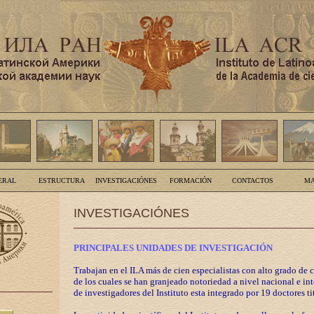
ERAL
ESTRUCTURA
INVESTIGACIÓNES
FORMACIÓN
CONTACTOS
MA
INVESTIGACIÓNES
PRINCIPALES UNIDADES DE INVESTIGACIÓN
Trabajan en el ILA más de cien especialistas con alto grado de 
de los cuales se han granjeado notoriedad a nivel nacional e in
de investigadores del Instituto esta integrado por 19 doctores ti