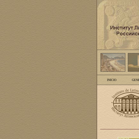
INICIO
GEN