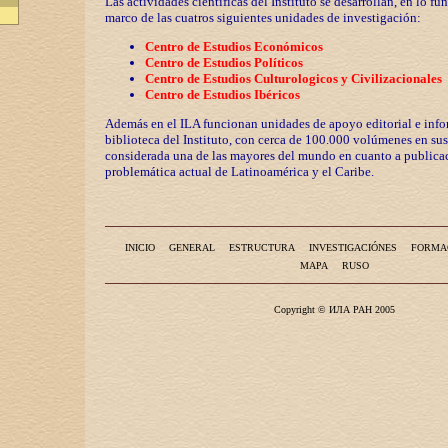
Las actividades científicas del Instituto se desarrollan, en lo fu
marco de las cuatros siguientes unidades de investigación:
Centro de Estudios Económicos
Centro de Estudios Políticos
Centro de Estudios Culturologicos y
Civilizaciona
les
Centro de Estudios Ibéricos
Además en el ILA funcionan unidades de apoyo editorial e info
biblioteca del Instituto, con cerca de 100.000 volúmenes en sus
considerada una de las mayores del mundo en cuanto a publicac
problemática actual de Latinoamérica y el Caribe.
INICIO
GENERAL
ESTRUCTURA
INVESTIGACIÓNES
FORMA
MAPA
RUSO
Copyright © ИЛА РАН 2005