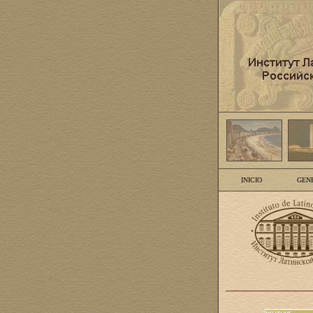
INICIO
GEN