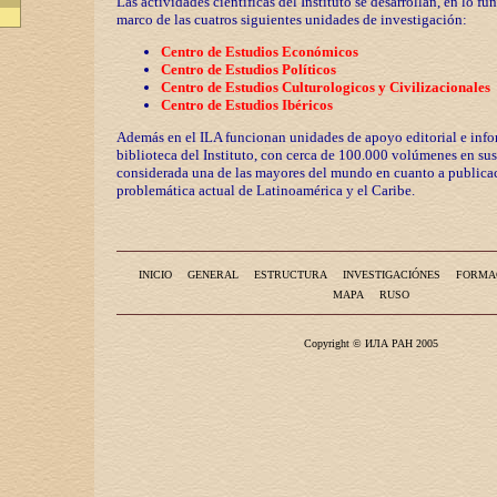
Las actividades científicas del Instituto se desarrollan, en lo fu
marco de las cuatros siguientes unidades de investigación:
Centro de Estudios Económicos
Centro de Estudios Políticos
Centro de Estudios Culturologicos y
Civilizaciona
les
Centro de Estudios Ibéricos
Además en el ILA funcionan unidades de apoyo editorial e info
biblioteca del Instituto, con cerca de 100.000 volúmenes en sus
considerada una de las mayores del mundo en cuanto a publicac
problemática actual de Latinoamérica y el Caribe.
INICIO
GENERAL
ESTRUCTURA
INVESTIGACIÓNES
FORMA
MAPA
RUSO
Copyright © ИЛА РАН 2005