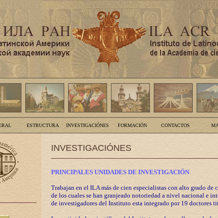
ERAL
ESTRUCTURA
INVESTIGACIÓNES
FORMACIÓN
CONTACTOS
MA
INVESTIGACIÓNES
PRINCIPALES UNIDADES DE INVESTIGACIÓN
Trabajan en el ILA más de cien especialistas con alto grado de 
de los cuales se han granjeado notoriedad a nivel nacional e in
de investigadores del Instituto esta integrado por 19 doctores ti