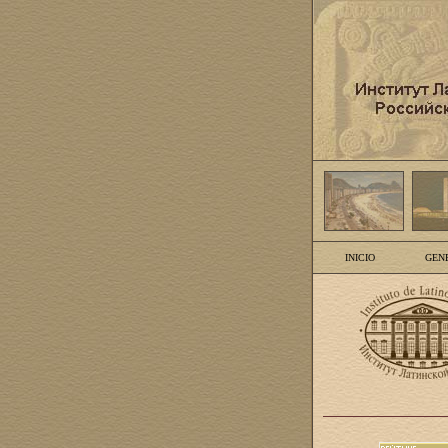
INICIO
GEN