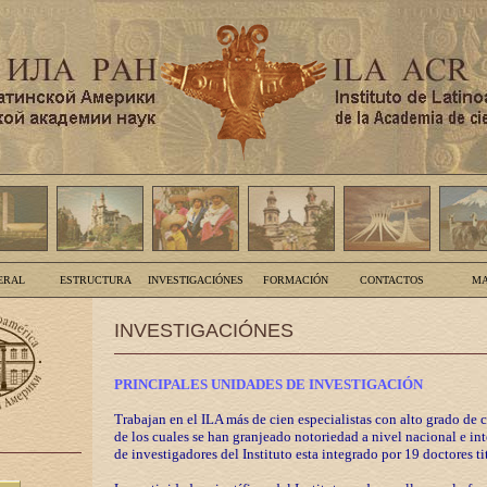
ERAL
ESTRUCTURA
INVESTIGACIÓNES
FORMACIÓN
CONTACTOS
MA
INVESTIGACIÓNES
PRINCIPALES UNIDADES DE INVESTIGACIÓN
Trabajan en el ILA más de cien especialistas con alto grado de 
de los cuales se han granjeado notoriedad a nivel nacional e in
de investigadores del Instituto esta integrado por 19 doctores ti