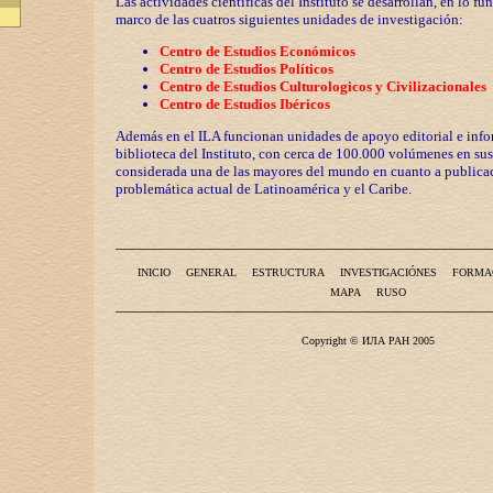
Las actividades científicas del Instituto se desarrollan, en lo fu
marco de las cuatros siguientes unidades de investigación:
Centro de Estudios Económicos
Centro de Estudios Políticos
Centro de Estudios Culturologicos y
Civilizaciona
les
Centro de Estudios Ibéricos
Además en el ILA funcionan unidades de apoyo editorial e info
biblioteca del Instituto, con cerca de 100.000 volúmenes en sus
considerada una de las mayores del mundo en cuanto a publicac
problemática actual de Latinoamérica y el Caribe.
INICIO
GENERAL
ESTRUCTURA
INVESTIGACIÓNES
FORMA
MAPA
RUSO
Copyright © ИЛА РАН 2005