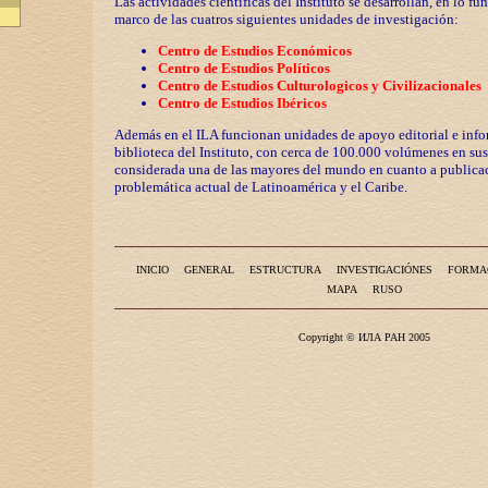
Las actividades científicas del Instituto se desarrollan, en lo fu
marco de las cuatros siguientes unidades de investigación:
Centro de Estudios Económicos
Centro de Estudios Políticos
Centro de Estudios Culturologicos y
Civilizaciona
les
Centro de Estudios Ibéricos
Además en el ILA funcionan unidades de apoyo editorial e info
biblioteca del Instituto, con cerca de 100.000 volúmenes en sus
considerada una de las mayores del mundo en cuanto a publicac
problemática actual de Latinoamérica y el Caribe.
INICIO
GENERAL
ESTRUCTURA
INVESTIGACIÓNES
FORMA
MAPA
RUSO
Copyright © ИЛА РАН 2005