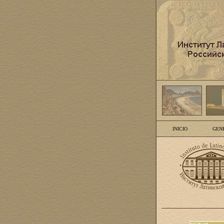
INICIO
GEN