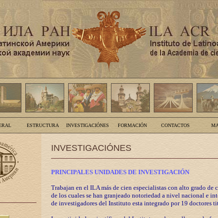
ERAL
ESTRUCTURA
INVESTIGACIÓNES
FORMACIÓN
CONTACTOS
MA
INVESTIGACIÓNES
PRINCIPALES UNIDADES DE INVESTIGACIÓN
Trabajan en el ILA más de cien especialistas con alto grado de 
de los cuales se han granjeado notoriedad a nivel nacional e in
de investigadores del Instituto esta integrado por 19 doctores ti