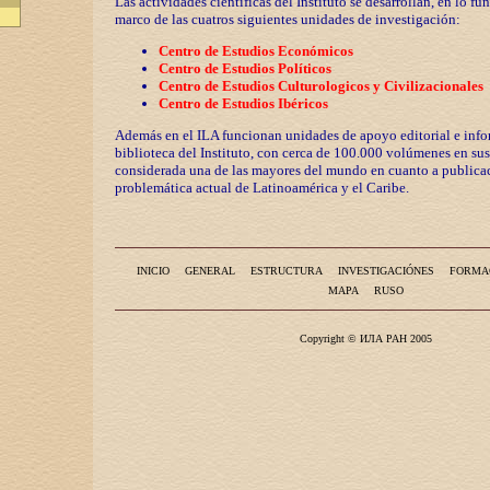
Las actividades científicas del Instituto se desarrollan, en lo fu
marco de las cuatros siguientes unidades de investigación:
Centro de Estudios Económicos
Centro de Estudios Políticos
Centro de Estudios Culturologicos y
Civilizaciona
les
Centro de Estudios Ibéricos
Además en el ILA funcionan unidades de apoyo editorial e info
biblioteca del Instituto, con cerca de 100.000 volúmenes en sus
considerada una de las mayores del mundo en cuanto a publicac
problemática actual de Latinoamérica y el Caribe.
INICIO
GENERAL
ESTRUCTURA
INVESTIGACIÓNES
FORMA
MAPA
RUSO
Copyright © ИЛА РАН 2005