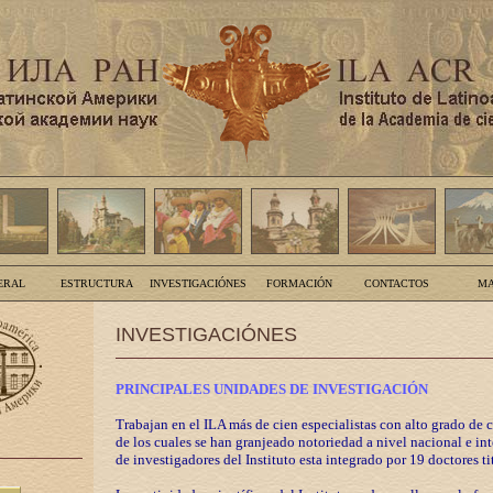
ERAL
ESTRUCTURA
INVESTIGACIÓNES
FORMACIÓN
CONTACTOS
MA
INVESTIGACIÓNES
PRINCIPALES UNIDADES DE INVESTIGACIÓN
Trabajan en el ILA más de cien especialistas con alto grado de 
de los cuales se han granjeado notoriedad a nivel nacional e in
de investigadores del Instituto esta integrado por 19 doctores ti