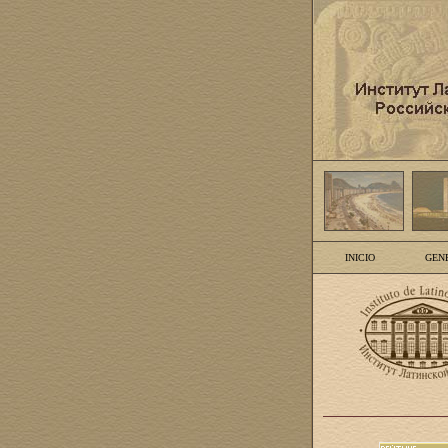
INICIO
GEN