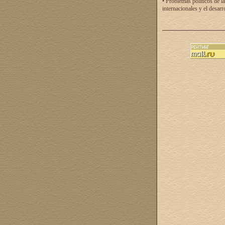
• Problemas políticos de la
internacionales y el desarr