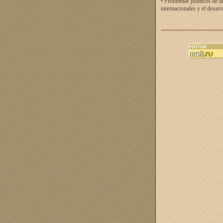
• Problemas políticos de la
internacionales y el desarr