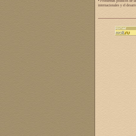
• Problemas políticos de la
internacionales y el desarr