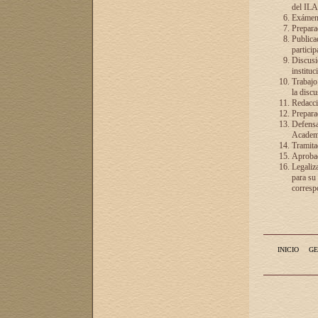
del ILA
Exámenes
Preparac
Publicac
particip
Discusió
instituc
Trabajo
la discu
Redacció
Preparac
Defensa 
Academia
Tramita
Aprobac
Legaliz
para su
correspo
INICIO
GE