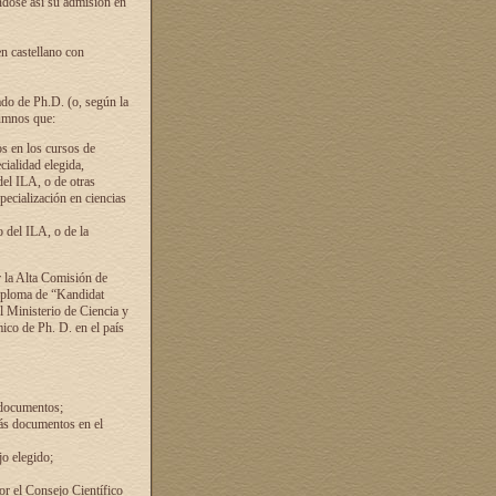
ándose así su admisión en
en castellano con
ado de Ph.D. (o, según la
lumnos que:
s en los cursos de
cialidad elegida,
del ILA, o de otras
pecialización en ciencias
 del ILA, o de la
 la Alta Comisión de
diploma de “Kandidat
el Ministerio de Ciencia y
ico de Ph. D. en el país
 documentos;
ás documentos en el
o elegido;
por el Consejo Científico