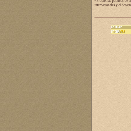
• Problemas políticos de la
internacionales y el desarr