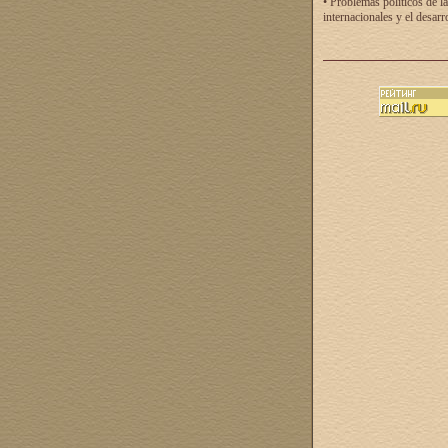
• Problemas políticos de la
internacionales y el desarr