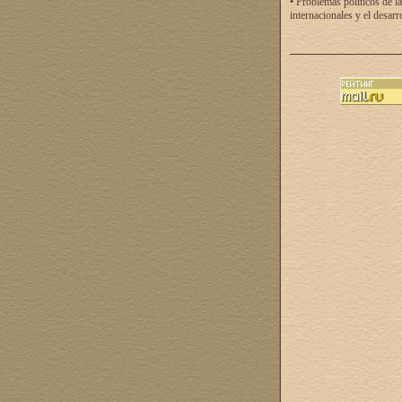
• Problemas políticos de la
internacionales y el desarr