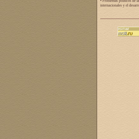
• Problemas políticos de la
internacionales y el desarr