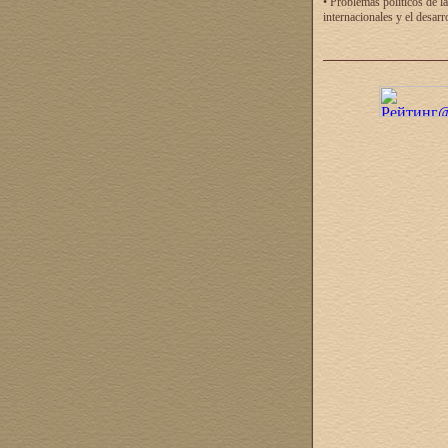
• Problemas políticos de la
internacionales y el desarr