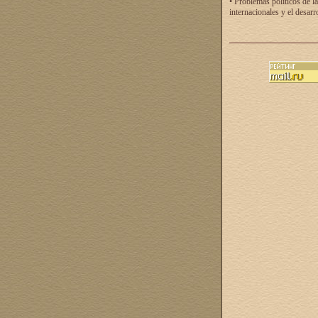
• Problemas políticos de la
internacionales y el desarr