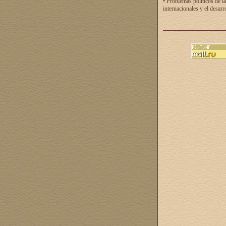
• Problemas políticos de la
internacionales y el desarr