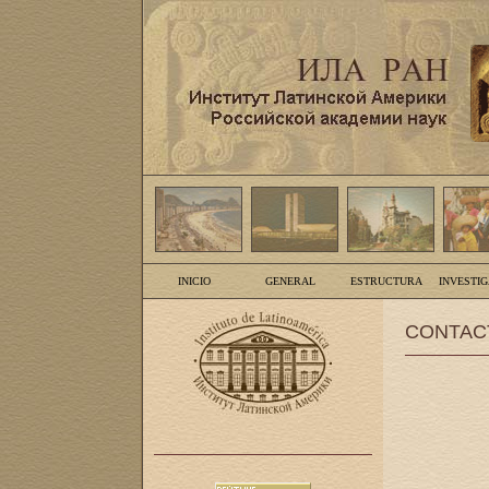
INICIO
GENERAL
ESTRUCTURA
INVESTI
CONTAC