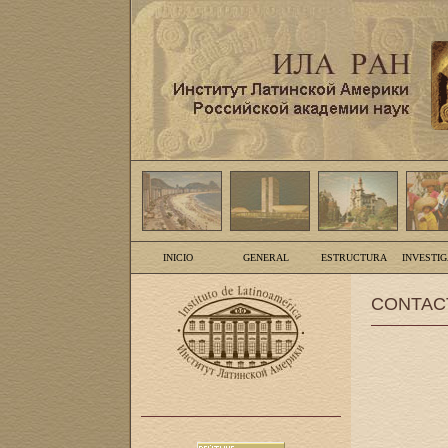
INICIO
GENERAL
ESTRUCTURA
INVESTI
CONTAC