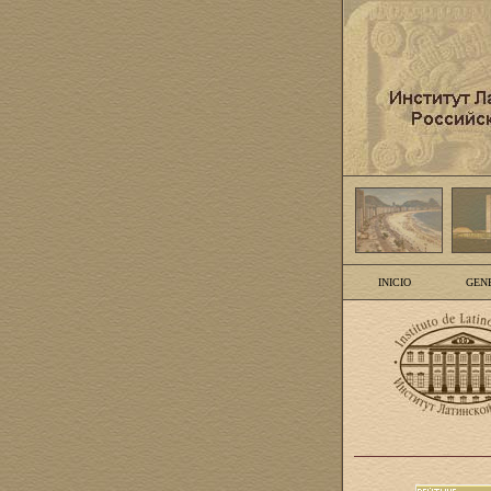
INICIO
GEN