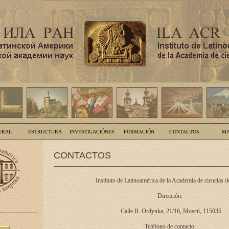
ERAL
ESTRUCTURA
INVESTIGACIÓNES
FORMACIÓN
CONTACTOS
MA
CONTACTOS
Instituto de Latinoamérica de la Academia de ciencias d
Dirección:
Calle B. Ordynka, 21/16, Moscú, 115035
Teléfono de contacto: