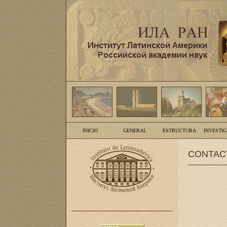
INICIO
GENERAL
ESTRUCTURA
INVESTI
CONTAC