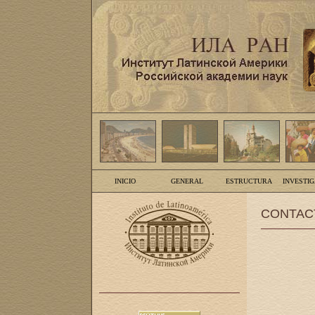
INICIO
GENERAL
ESTRUCTURA
INVESTI
CONTAC