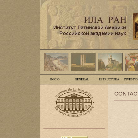
INICIO
GENERAL
ESTRUCTURA
INVESTI
CONTAC