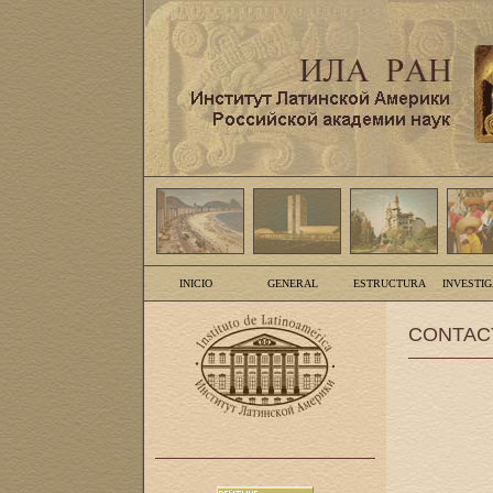
INICIO
GENERAL
ESTRUCTURA
INVESTI
CONTAC