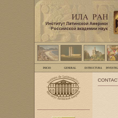
INICIO
GENERAL
ESTRUCTURA
INVESTI
CONTAC