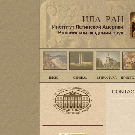
INICIO
GENERAL
ESTRUCTURA
INVESTI
CONTAC