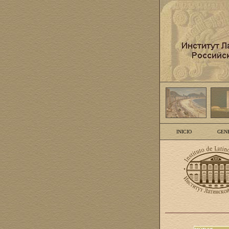
INICIO
GEN