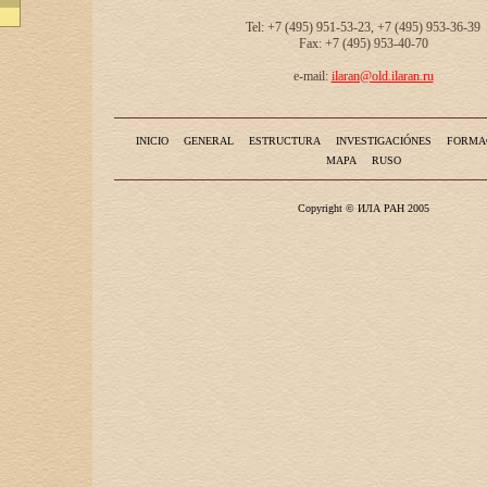
Tel: +7 (495) 951-53-23, +7 (495) 953-36-39
Fax: +7 (495) 953-40-70
e-mail:
ilaran@old.ilaran.ru
INICIO
GENERAL
ESTRUCTURA
INVESTIGACIÓNES
FORMA
MAPA
RUSO
Copyright © ИЛА РАН 2005