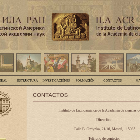
ERAL
ESTRUCTURA
INVESTIGACIÓNES
FORMACIÓN
CONTACTOS
MA
CONTACTOS
Instituto de Latinoamérica de la Academia de ciencias d
Dirección:
Calle B. Ordynka, 21/16, Moscú, 115035
Teléfono de contacto: