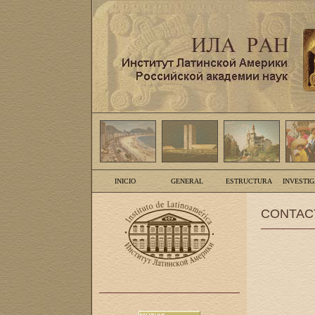
INICIO
GENERAL
ESTRUCTURA
INVESTI
CONTAC