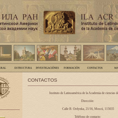
ERAL
ESTRUCTURA
INVESTIGACIÓNES
FORMACIÓN
CONTACTOS
MA
CONTACTOS
Instituto de Latinoamérica de la Academia de ciencias d
Dirección:
Calle B. Ordynka, 21/16, Moscú, 115035
Teléfono de contacto: