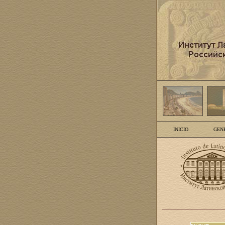
INICIO
GEN