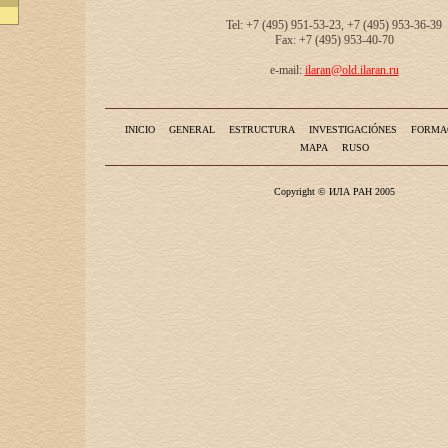
Tel: +7 (495) 951-53-23, +7 (495) 953-36-39
Fax: +7 (495) 953-40-70
e-mail:
ilaran@old.ilaran.ru
INICIO
GENERAL
ESTRUCTURA
INVESTIGACIÓNES
FORMA
MAPA
RUSO
Copyright © ИЛА РАН 2005