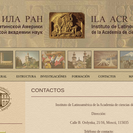
ERAL
ESTRUCTURA
INVESTIGACIÓNES
FORMACIÓN
CONTACTOS
MA
CONTACTOS
Instituto de Latinoamérica de la Academia de ciencias d
Dirección:
Calle B. Ordynka, 21/16, Moscú, 115035
Teléfono de contacto: