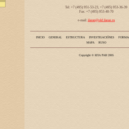
Tel: +7 (495) 951-53-23, +7 (495) 953-36-39
Fax: +7 (495) 953-40-70
e-mail:
ilaran@old.ilaran.ru
INICIO
GENERAL
ESTRUCTURA
INVESTIGACIÓNES
FORMA
MAPA
RUSO
Copyright © ИЛА РАН 2005