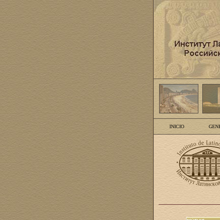
INICIO
GEN