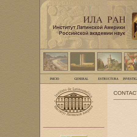
INICIO
GENERAL
ESTRUCTURA
INVESTI
CONTAC