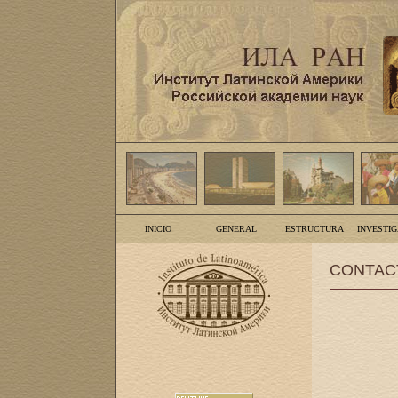
INICIO
GENERAL
ESTRUCTURA
INVESTI
CONTAC