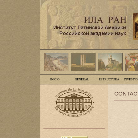
INICIO
GENERAL
ESTRUCTURA
INVESTI
CONTAC