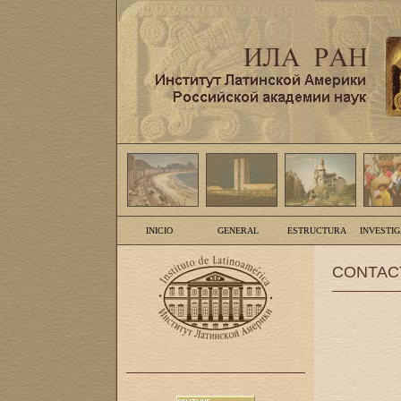
INICIO
GENERAL
ESTRUCTURA
INVESTI
CONTAC