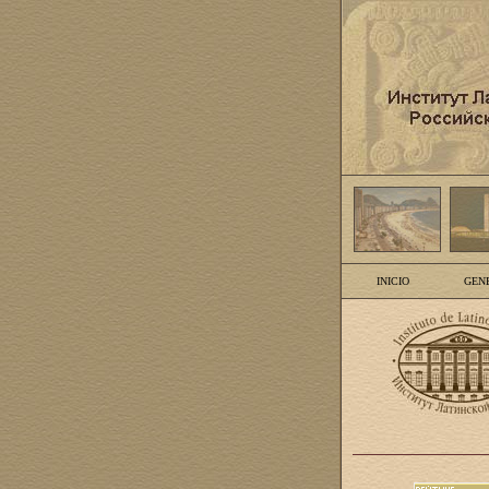
INICIO
GEN