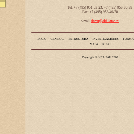
Tel: +7 (495) 951-53-23, +7 (495) 953-36-39
Fax: +7 (495) 953-40-70
e-mail:
ilaran@old.ilaran.ru
INICIO
GENERAL
ESTRUCTURA
INVESTIGACIÓNES
FORMA
MAPA
RUSO
Copyright © ИЛА РАН 2005