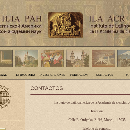
ERAL
ESTRUCTURA
INVESTIGACIÓNES
FORMACIÓN
CONTACTOS
MA
CONTACTOS
Instituto de Latinoamérica de la Academia de ciencias d
Dirección:
Calle B. Ordynka, 21/16, Moscú, 115035
Teléfono de contacto: