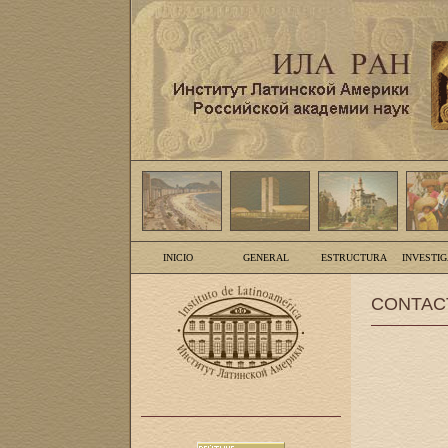
INICIO
GENERAL
ESTRUCTURA
INVESTI
CONTAC