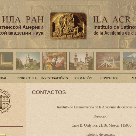
ERAL
ESTRUCTURA
INVESTIGACIÓNES
FORMACIÓN
CONTACTOS
MA
CONTACTOS
Instituto de Latinoamérica de la Academia de ciencias d
Dirección:
Calle B. Ordynka, 21/16, Moscú, 115035
Teléfono de contacto: