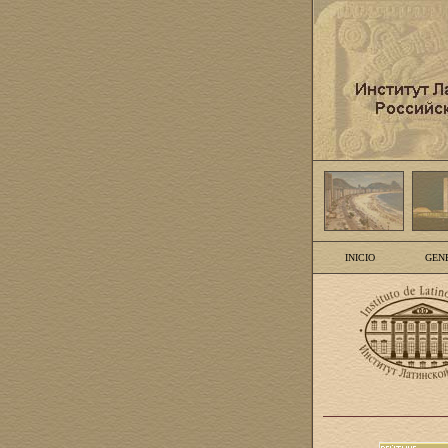
INICIO
GEN