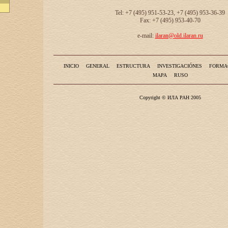
Tel: +7 (495) 951-53-23, +7 (495) 953-36-39
Fax: +7 (495) 953-40-70
e-mail:
ilaran@old.ilaran.ru
INICIO
GENERAL
ESTRUCTURA
INVESTIGACIÓNES
FORMA
MAPA
RUSO
Copyright © ИЛА РАН 2005