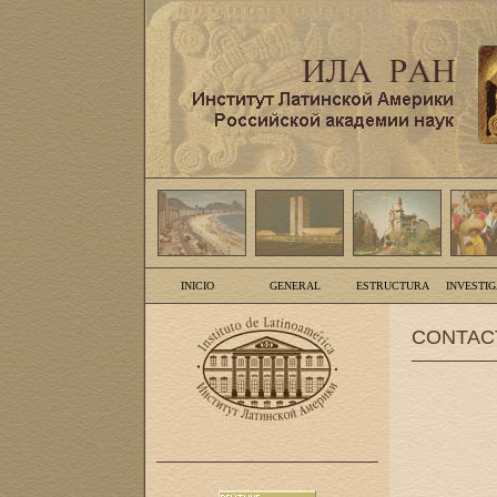
INICIO
GENERAL
ESTRUCTURA
INVESTI
CONTAC