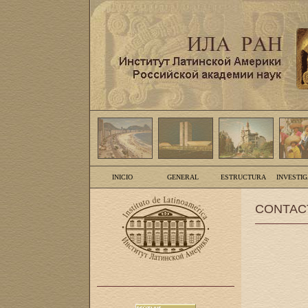
INICIO
GENERAL
ESTRUCTURA
INVESTI
CONTAC