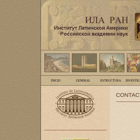
INICIO
GENERAL
ESTRUCTURA
INVESTI
CONTAC