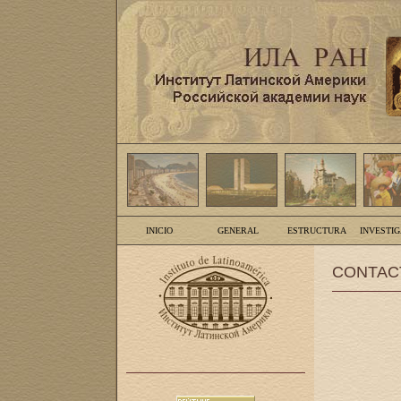
INICIO
GENERAL
ESTRUCTURA
INVESTI
CONTAC