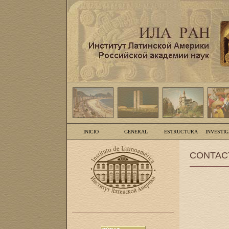
INICIO
GENERAL
ESTRUCTURA
INVESTI
CONTAC