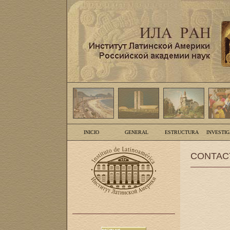
INICIO
GENERAL
ESTRUCTURA
INVESTI
CONTAC