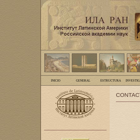
INICIO
GENERAL
ESTRUCTURA
INVESTI
CONTAC