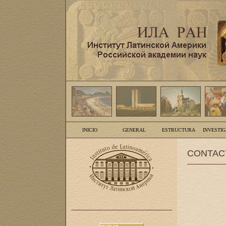
INICIO
GENERAL
ESTRUCTURA
INVESTI
CONTAC