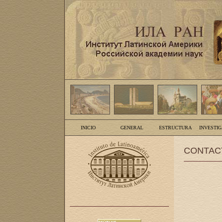
INICIO
GENERAL
ESTRUCTURA
INVESTI
CONTAC