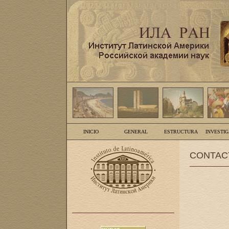
INICIO
GENERAL
ESTRUCTURA
INVESTI
CONTAC