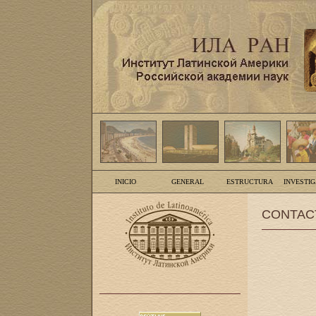
INICIO
GENERAL
ESTRUCTURA
INVESTI
CONTAC