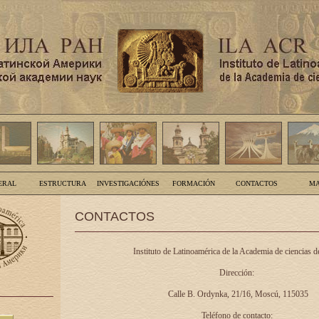
ERAL
ESTRUCTURA
INVESTIGACIÓNES
FORMACIÓN
CONTACTOS
MA
CONTACTOS
Instituto de Latinoamérica de la Academia de ciencias d
Dirección:
Calle B. Ordynka, 21/16, Moscú, 115035
Teléfono de contacto: