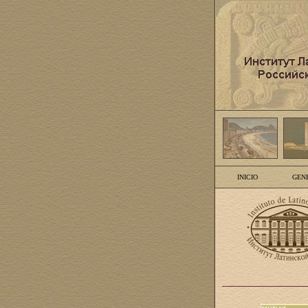
INICIO
GEN