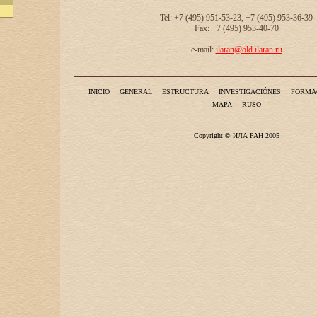
Tel: +7 (495) 951-53-23, +7 (495) 953-36-39
Fax: +7 (495) 953-40-70
e-mail:
ilaran@old.ilaran.ru
INICIO
GENERAL
ESTRUCTURA
INVESTIGACIÓNES
FORMA
MAPA
RUSO
Copyright © ИЛА РАН 2005