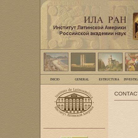
INICIO
GENERAL
ESTRUCTURA
INVESTI
CONTAC