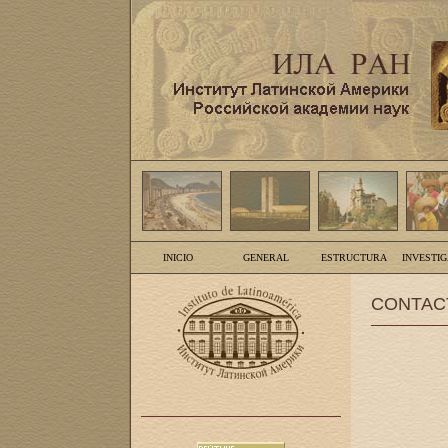
INICIO
GENERAL
ESTRUCTURA
INVESTI
CONTAC